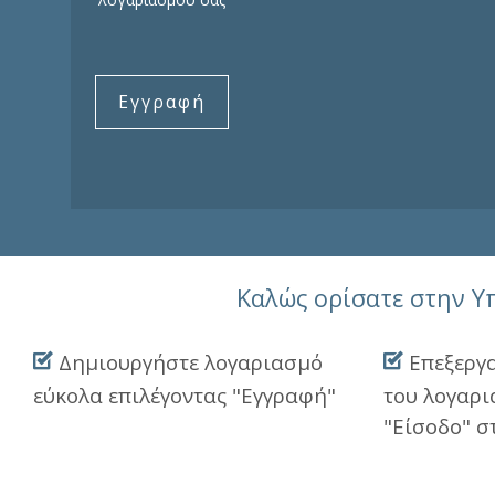
Εγγραφή
Καλώς ορίσατε στην 
Δημιουργήστε λογαριασμό
Επεξεργα
εύκολα επιλέγοντας "Εγγραφή"
του λογαρι
"Είσοδο" σ