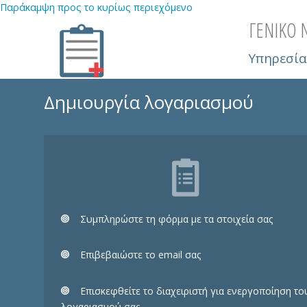
Παράκαμψη προς το κυρίως περιεχόμενο
ΓΕΝΙΚΟ 
Υπηρεσία
Δημιουργία λογαριασμού
Συμπληρώστε τη φόρμα με τα στοιχεία σας
Eπιβεβαιώστε το email σας
Επισκεφθείτε το διαχειριστή για ενεργοποίηση το
λογαριασμού σας